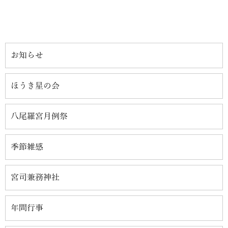
お知らせ
ほうき星の会
八尾羅宮月例祭
季節雑感
宮司兼務神社
年間行事