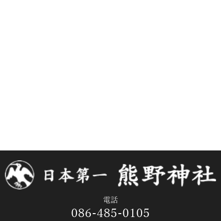
電話
086-485-0105