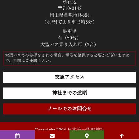
所在地
〒710-0142
岡山県倉敷市林684
（水島I.Cより車で約5分）
駐車場
有（50台）
大型バス乗り入れ可（3台）
大型バスでの参拝をされる場合、場所を確保する必要がございますの
で、事前にご連絡下さい。
交通アクセス
神社までの道順
メールでのお問合せ
Copyright 2006 日本第一熊野神社