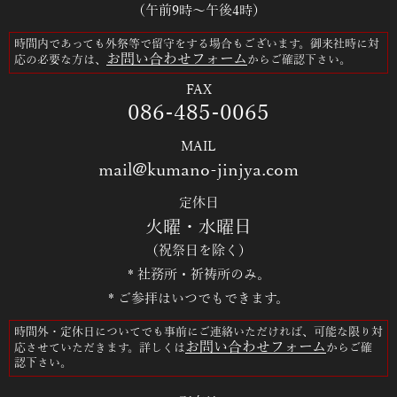
（午前9時～午後4時）
時間内であっても外祭等で留守をする場合もございます。御来社時に対
お問い合わせフォーム
応の必要な方は、
からご確認下さい。
FAX
086-485-0065
MAIL
mail@kumano-jinjya.com
定休日
火曜・水曜日
（祝祭日を除く）
* 社務所・祈祷所のみ。
* ご参拝はいつでもできます。
時間外・定休日についてでも事前にご連絡いただければ、可能な限り対
お問い合わせフォーム
応させていただきます。詳しくは
からご確
認下さい。