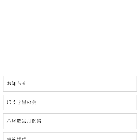
お知らせ
ほうき星の会
八尾羅宮月例祭
季節雑感