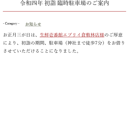
令和四年 初詣 臨時駐車場のご案内
- Category -
お知らせ
お正月三が日は、
生鮮壱番館エブリイ倉敷林店様
のご厚意
により、初詣の期間、駐車場（神社まで徒歩7分）をお借り
させていただけることになりました。