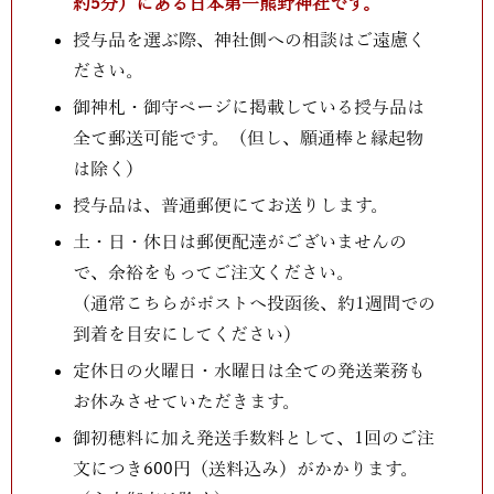
約5分）にある日本第一熊野神社です。
授与品を選ぶ際、神社側への相談はご遠慮く
ださい。
御神札・御守ページに掲載している授与品は
全て郵送可能です。（但し、願通棒と縁起物
は除く）
授与品は、普通郵便にてお送りします。
土・日・休日は郵便配達がございませんの
で、余裕をもってご注文ください。
（通常こちらがポストへ投函後、約1週間での
到着を目安にしてください）
定休日の火曜日・水曜日は全ての発送業務も
お休みさせていただきます。
御初穂料に加え発送手数料として、1回のご注
文につき600円（送料込み）がかかります。