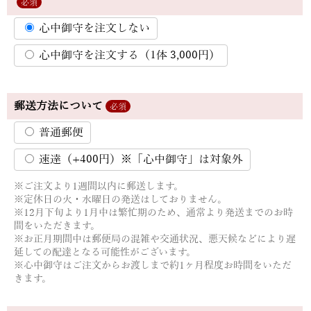
必須
心中御守を注文しない
心中御守を注文する（1体 3,000円）
郵送方法について
必須
普通郵便
速達（+400円）※「心中御守」は対象外
※ご注文より1週間以内に郵送します。
※定休日の火・水曜日の発送はしておりません。
※12月下旬より1月中は繁忙期のため、通常より発送までのお時
間をいただきます。
※お正月期間中は郵便局の混雑や交通状況、悪天候などにより遅
延しての配達となる可能性がございます。
※心中御守はご注文からお渡しまで約1ヶ月程度お時間をいただ
きます。